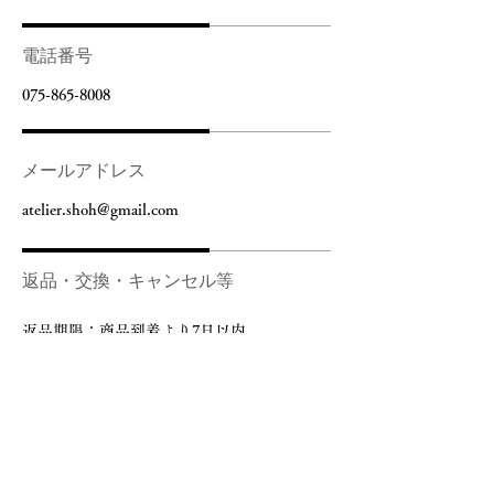
電話番号
075-865-8008
メールアドレス
atelier.shoh@gmail.com
返品・交換・キャンセル等
返品期限：商品到着より7日以内
返品時の送料負担：お客様にてご負担
頂きます。※​初期不良を除く