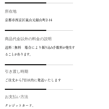
所在地
京都市西京区嵐山元録山町2-14
商品代金以外の料金の説明
送
料：
無料 場合により
振り込み
手数
料が発生す
ることがあります。
引き渡し時期
ご注文から7日以内に発送いたします
お支払い方法
クレジットカード、