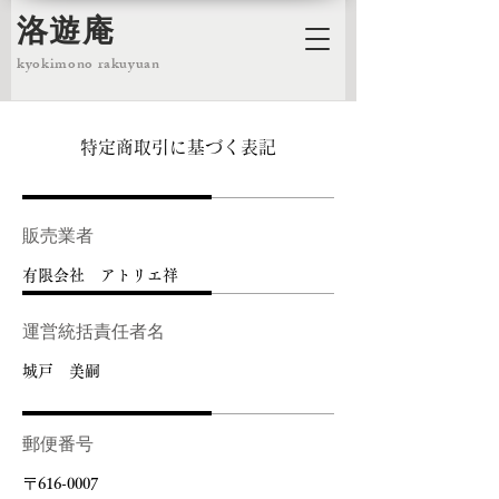
洛遊庵
kyokimono rakuyuan
特定商取引に基づく表記
販売業者
有限会社 アトリエ祥
運営統括責任者名
城戸 美嗣
郵便番号
〒616-0007